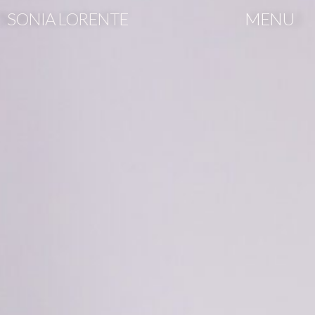
SONIA LORENTE
MENU